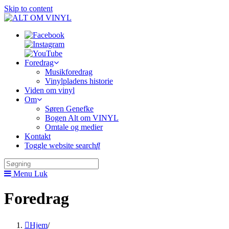
Skip to content
Foredrag
Musikforedrag
Vinylpladens historie
Viden om vinyl
Om
Søren Genefke
Bogen Alt om VINYL
Omtale og medier
Kontakt
Toggle website search
Menu
Luk
Foredrag
Hjem
/