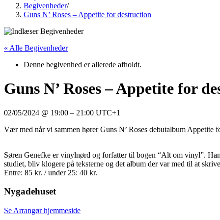
Begivenheder
/
Guns N’ Roses – Appetite for destruction
« Alle Begivenheder
Denne begivenhed er allerede afholdt.
Guns N’ Roses – Appetite for de
02/05/2024
@
19:00
–
21:00
UTC+1
Vær med når vi sammen hører Guns N’ Roses debutalbum Appetite f
Søren Genefke er vinylnørd og forfatter til bogen “Alt om vinyl”. 
studiet, bliv klogere på teksterne og det album der var med til at skriv
Entre: 85 kr. / under 25: 40 kr.
Nygadehuset
Se Arrangør hjemmeside