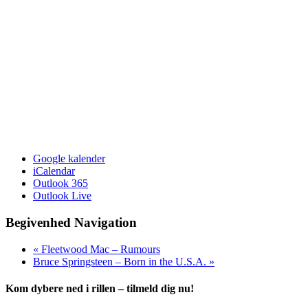
Google kalender
iCalendar
Outlook 365
Outlook Live
Begivenhed Navigation
«
Fleetwood Mac – Rumours
Bruce Springsteen – Born in the U.S.A.
»
Kom dybere ned i rillen – tilmeld dig nu!