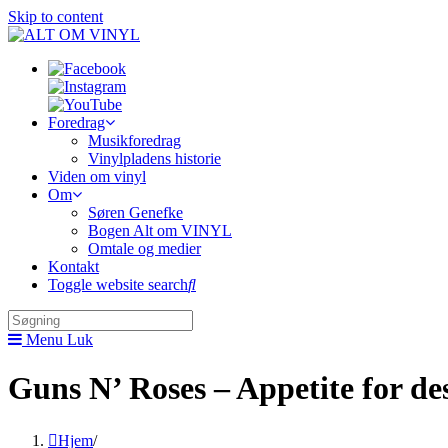
Skip to content
Foredrag
Musikforedrag
Vinylpladens historie
Viden om vinyl
Om
Søren Genefke
Bogen Alt om VINYL
Omtale og medier
Kontakt
Toggle website search
Menu
Luk
Guns N’ Roses – Appetite for de
Hjem
/