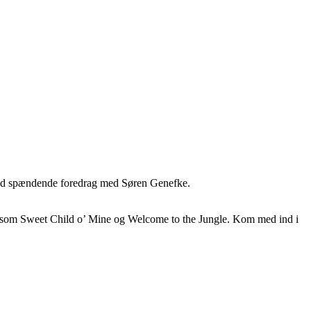
ed spændende foredrag med Søren Genefke.
e som Sweet Child o’ Mine og Welcome to the Jungle. Kom med ind i