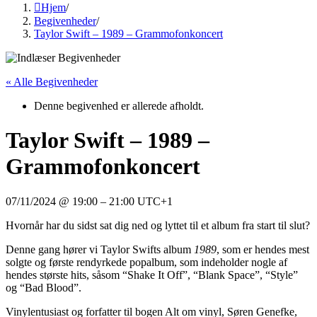
Hjem
/
Begivenheder
/
Taylor Swift – 1989 – Grammofonkoncert
« Alle Begivenheder
Denne begivenhed er allerede afholdt.
Taylor Swift – 1989 –
Grammofonkoncert
07/11/2024
@
19:00
–
21:00
UTC+1
Hvornår har du sidst sat dig ned og lyttet til et album fra start til slut?
Denne gang hører vi Taylor Swifts album
1989
, som er hendes mest
solgte og første rendyrkede popalbum, som indeholder nogle af
hendes største hits, såsom “Shake It Off”, “Blank Space”, “Style”
og “Bad Blood”.
Vinylentusiast og forfatter til bogen Alt om vinyl, Søren Genefke,