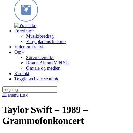
Foredrag
Musikforedrag
Vinylpladens historie
Viden om vinyl
Om
Søren Genefke
Bogen Alt om VINYL
Omtale og medier
Kontakt
Toggle website search
Menu
Luk
Taylor Swift – 1989 –
Grammofonkoncert