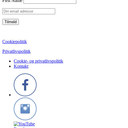
First Name
CVR: 39752069
Cookiepolitik
Privatlivspolitik
Cookie- og privatlivspolitik
Kontakt