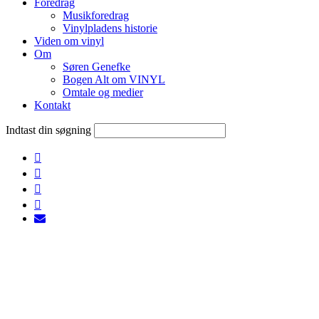
Foredrag
Musikforedrag
Vinylpladens historie
Viden om vinyl
Om
Søren Genefke
Bogen Alt om VINYL
Omtale og medier
Kontakt
Indtast din søgning