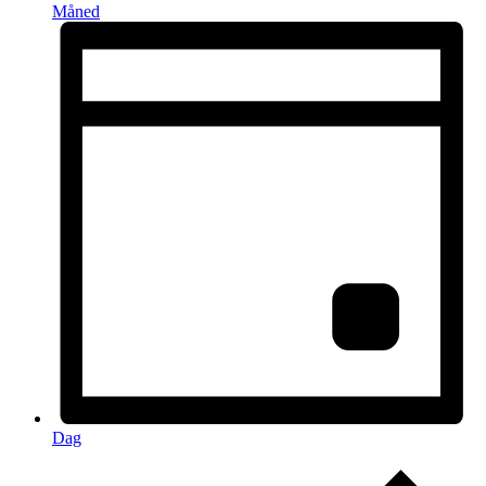
Måned
Dag