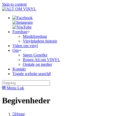
Skip to content
Foredrag
Musikforedrag
Vinylpladens historie
Viden om vinyl
Om
Søren Genefke
Bogen Alt om VINYL
Omtale og medier
Kontakt
Toggle website search
Menu
Luk
Begivenheder
Hjem
/