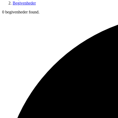
Begivenheder
0 begivenheder found.