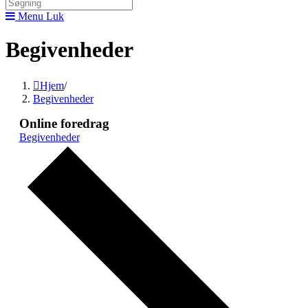
Menu
Luk
Begivenheder
Hjem
/
Begivenheder
Online foredrag
Begivenheder