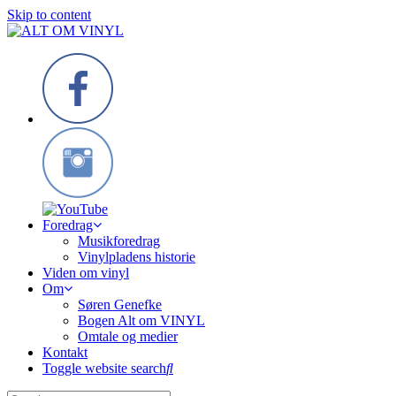
Skip to content
Foredrag
Musikforedrag
Vinylpladens historie
Viden om vinyl
Om
Søren Genefke
Bogen Alt om VINYL
Omtale og medier
Kontakt
Toggle website search