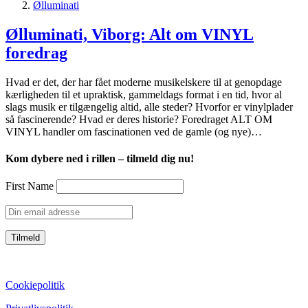
Ølluminati
Ølluminati, Viborg: Alt om VINYL
foredrag
Hvad er det, der har fået moderne musikelskere til at genopdage
kærligheden til et upraktisk, gammeldags format i en tid, hvor al
slags musik er tilgængelig altid, alle steder? Hvorfor er vinylplader
så fascinerende? Hvad er deres historie? Foredraget ALT OM
VINYL handler om fascinationen ved de gamle (og nye)…
Kom dybere ned i rillen – tilmeld dig nu!
First Name
CVR: 39752069
Cookiepolitik