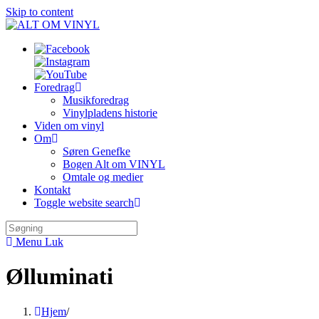
Skip to content
Foredrag
Musikforedrag
Vinylpladens historie
Viden om vinyl
Om
Søren Genefke
Bogen Alt om VINYL
Omtale og medier
Kontakt
Toggle website search
Menu
Luk
Ølluminati
Hjem
/