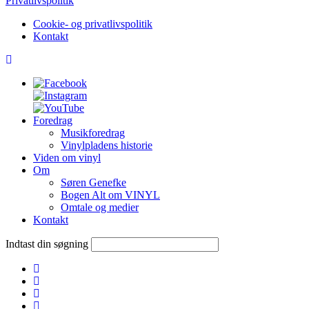
Privatlivspolitik
Cookie- og privatlivspolitik
Kontakt
Foredrag
Musikforedrag
Vinylpladens historie
Viden om vinyl
Om
Søren Genefke
Bogen Alt om VINYL
Omtale og medier
Kontakt
Indtast din søgning