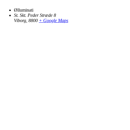
Ølluminati
St. Skt. Peder Stræde 8
Viborg
,
8800
+ Google Maps