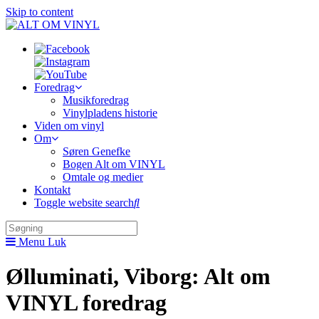
Skip to content
Foredrag
Musikforedrag
Vinylpladens historie
Viden om vinyl
Om
Søren Genefke
Bogen Alt om VINYL
Omtale og medier
Kontakt
Toggle website search
Menu
Luk
Ølluminati, Viborg: Alt om
VINYL foredrag