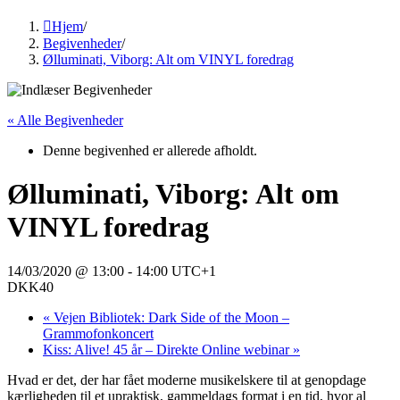
Hjem
/
Begivenheder
/
Ølluminati, Viborg: Alt om VINYL foredrag
« Alle Begivenheder
Denne begivenhed er allerede afholdt.
Ølluminati, Viborg: Alt om
VINYL foredrag
14/03/2020 @ 13:00
-
14:00
UTC+1
DKK40
«
Vejen Bibliotek: Dark Side of the Moon –
Grammofonkoncert
Kiss: Alive! 45 år – Direkte Online webinar
»
Hvad er det, der har fået moderne musikelskere til at genopdage
kærligheden til et upraktisk, gammeldags format i en tid, hvor al