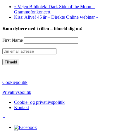
«
Vejen Bibliotek: Dark Side of the Moon –
Grammofonkoncert
Kiss: Alive! 45 år – Direkte Online webinar
»
Kom dybere ned i rillen – tilmeld dig nu!
First Name
CVR: 39752069
Cookiepolitik
Privatlivspolitik
Cookie- og privatlivspolitik
Kontakt