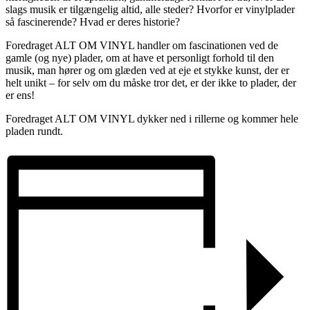
slags musik er tilgængelig altid, alle steder? Hvorfor er vinylplader
så fascinerende? Hvad er deres historie?
Foredraget ALT OM VINYL handler om fascinationen ved de
gamle (og nye) plader, om at have et personligt forhold til den
musik, man hører og om glæden ved at eje et stykke kunst, der er
helt unikt – for selv om du måske tror det, er der ikke to plader, der
er ens!
Foredraget ALT OM VINYL dykker ned i rillerne og kommer hele
pladen rundt.