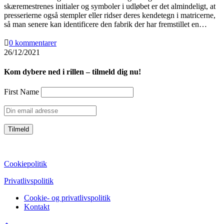
skæremestrenes initialer og symboler i udløbet er det almindeligt, at
presserierne også stempler eller ridser deres kendetegn i matricerne,
så man senere kan identificere den fabrik der har fremstillet en…
0 kommentarer
26/12/2021
Kom dybere ned i rillen – tilmeld dig nu!
First Name
CVR: 39752069
Cookiepolitik
Privatlivspolitik
Cookie- og privatlivspolitik
Kontakt