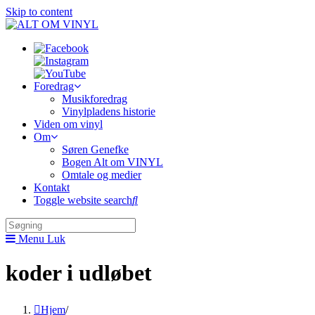
Skip to content
Foredrag
Musikforedrag
Vinylpladens historie
Viden om vinyl
Om
Søren Genefke
Bogen Alt om VINYL
Omtale og medier
Kontakt
Toggle website search
Menu
Luk
koder i udløbet
Hjem
/