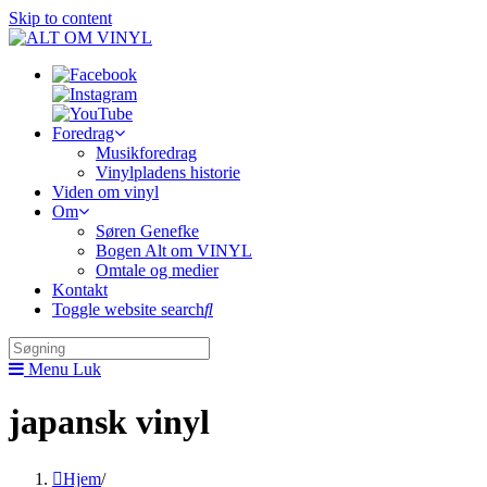
Skip to content
Foredrag
Musikforedrag
Vinylpladens historie
Viden om vinyl
Om
Søren Genefke
Bogen Alt om VINYL
Omtale og medier
Kontakt
Toggle website search
Menu
Luk
japansk vinyl
Hjem
/