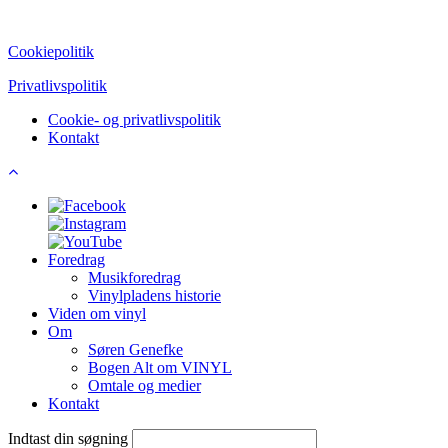
CVR: 39752069
Cookiepolitik
Privatlivspolitik
Cookie- og privatlivspolitik
Kontakt
Foredrag
Musikforedrag
Vinylpladens historie
Viden om vinyl
Om
Søren Genefke
Bogen Alt om VINYL
Omtale og medier
Kontakt
Indtast din søgning