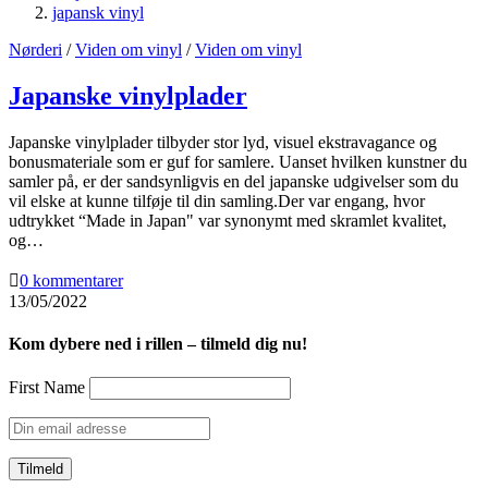
japansk vinyl
Nørderi
/
Viden om vinyl
/
Viden om vinyl
Japanske vinylplader
Japanske vinylplader tilbyder stor lyd, visuel ekstravagance og
bonusmateriale som er guf for samlere. Uanset hvilken kunstner du
samler på, er der sandsynligvis en del japanske udgivelser som du
vil elske at kunne tilføje til din samling.Der var engang, hvor
udtrykket “Made in Japan" var synonymt med skramlet kvalitet,
og…
0 kommentarer
13/05/2022
Kom dybere ned i rillen – tilmeld dig nu!
First Name