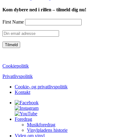
Kom dybere ned i rillen – tilmeld dig nu!
First Name
CVR: 39752069
Cookiepolitik
Privatlivspolitik
Cookie- og privatlivspolitik
Kontakt
Foredrag
Musikforedrag
Vinylpladens historie
Viden om vinyl