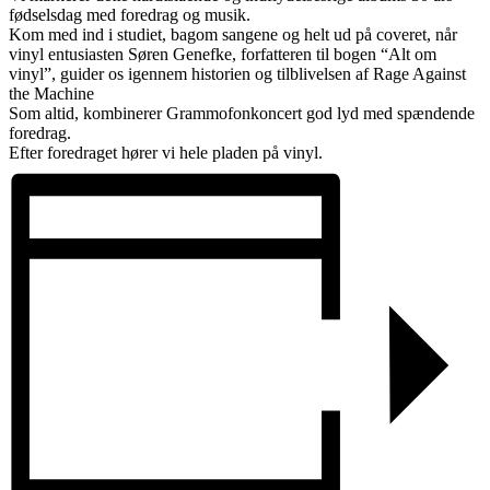
fødselsdag med foredrag og musik.
Kom med ind i studiet, bagom sangene og helt ud på coveret, når
vinyl entusiasten Søren Genefke, forfatteren til bogen “Alt om
vinyl”, guider os igennem historien og tilblivelsen af Rage Against
the Machine
Som altid, kombinerer Grammofonkoncert god lyd med spændende
foredrag.
Efter foredraget hører vi hele pladen på vinyl.