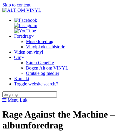
Skip to content
Foredrag
Musikforedrag
Vinylpladens historie
Viden om vinyl
Om
Søren Genefke
Bogen Alt om VINYL
Omtale og medier
Kontakt
Toggle website search
Menu
Luk
Rage Against the Machine –
albumforedrag