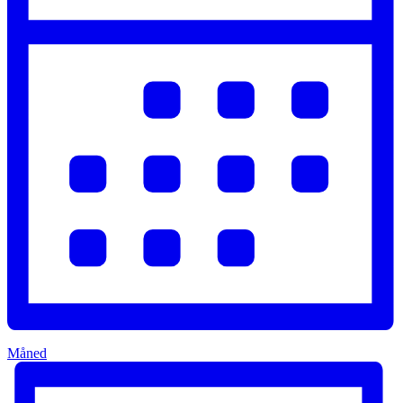
Måned