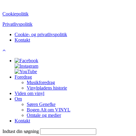
CVR: 39752069
Cookiepolitik
Privatlivspolitik
Cookie- og privatlivspolitik
Kontakt
Foredrag
Musikforedrag
Vinylpladens historie
Viden om vinyl
Om
Søren Genefke
Bogen Alt om VINYL
Omtale og medier
Kontakt
Indtast din søgning