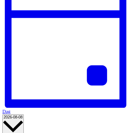
Dag
Vælg
2026-08-08
dato.