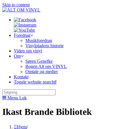
Skip to content
Foredrag
Musikforedrag
Vinylpladens historie
Viden om vinyl
Om
Søren Genefke
Bogen Alt om VINYL
Omtale og medier
Kontakt
Toggle website search
Menu
Luk
Ikast Brande Bibliotek
Hjem
/