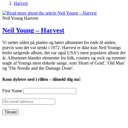
Harvest
Neil Young Harvest
Neil Young – Harvest
Vi sætter nålen på pladen og hører albummet fra ende til anden,
præcis som det var tænkt i 1972. Harvest er ikke kun Neil Youngs
bedst sælgende album, det var også USA's mest populære album det
år. Albummet blander elementer fra folk, country og rock og rummer
nogle af Youngs mest elskede sange, som 'Heart of Gold', 'Old Man'
og 'The Needle and the Damage Done'.
Kom dybere ned i rillen – tilmeld dig nu!
First Name
CVR: 39752069