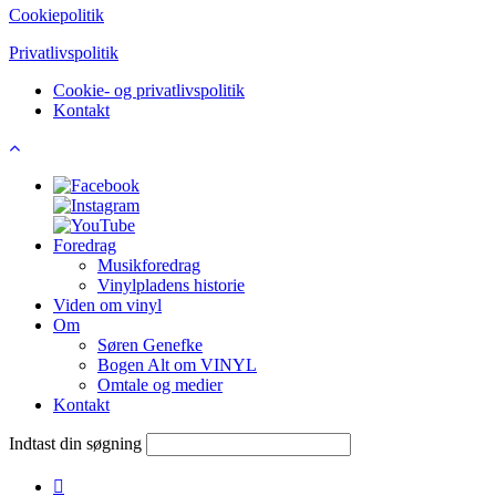
Cookiepolitik
Privatlivspolitik
Cookie- og privatlivspolitik
Kontakt
Foredrag
Musikforedrag
Vinylpladens historie
Viden om vinyl
Om
Søren Genefke
Bogen Alt om VINYL
Omtale og medier
Kontakt
Indtast din søgning