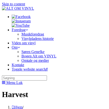
Skip to content
Foredrag
Musikforedrag
Vinylpladens historie
Viden om vinyl
Om
Søren Genefke
Bogen Alt om VINYL
Omtale og medier
Kontakt
Toggle website search
Menu
Luk
Harvest
Hjem
/