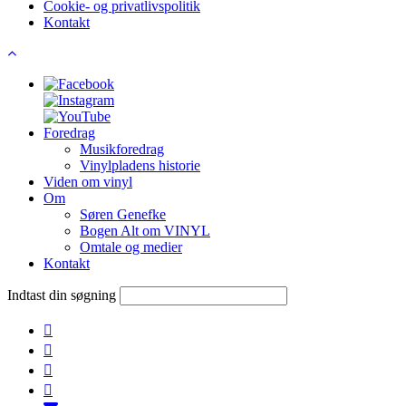
Cookie- og privatlivspolitik
Kontakt
Foredrag
Musikforedrag
Vinylpladens historie
Viden om vinyl
Om
Søren Genefke
Bogen Alt om VINYL
Omtale og medier
Kontakt
Indtast din søgning