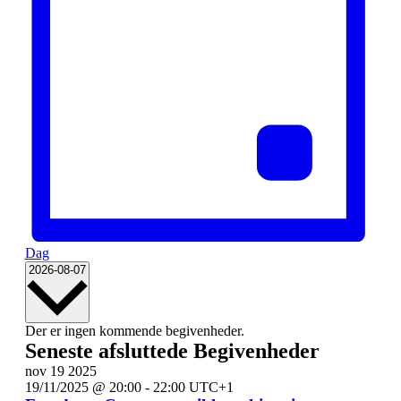
Dag
Vælg
2026-08-07
dato.
Kalender
Der er ingen kommende begivenheder.
Seneste afsluttede Begivenheder
af
nov
19
2025
Begivenheder
19/11/2025 @ 20:00
-
22:00
UTC+1