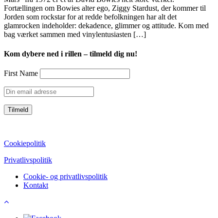
Fortællingen om Bowies alter ego, Ziggy Stardust, der kommer til
Jorden som rockstar for at redde befolkningen har alt det
glamrocken indeholder: dekadence, glimmer og attitude. Kom med
bag værket sammen med vinylentusiasten […]
Kom dybere ned i rillen – tilmeld dig nu!
First Name
CVR: 39752069
Cookiepolitik
Privatlivspolitik
Cookie- og privatlivspolitik
Kontakt