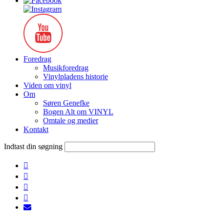
Foredrag
Musikforedrag
Vinylpladens historie
Viden om vinyl
Om
Søren Genefke
Bogen Alt om VINYL
Omtale og medier
Kontakt
Indtast din søgning