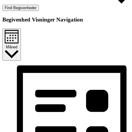
Find Begivenheder
Begivenhed Visninger Navigation
Måned