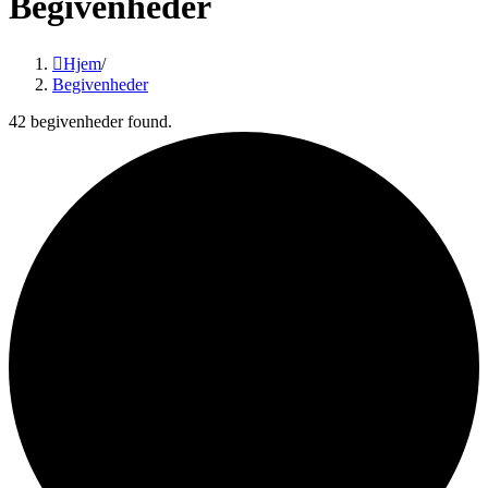
Begivenheder
Hjem
/
Begivenheder
42 begivenheder found.