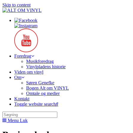
Skip to content
Foredrag
Musikforedrag
Vinylpladens historie
Viden om vinyl
Om
Søren Genefke
Bogen Alt om VINYL
Omtale og medier
Kontakt
Toggle website search
Menu
Luk