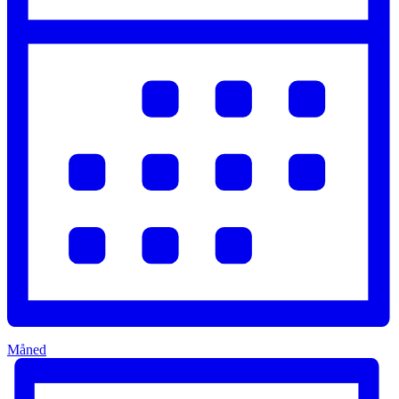
Måned