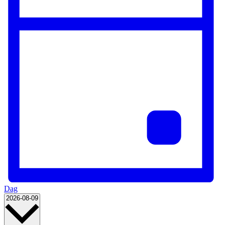
Dag
Vælg
2026-08-09
dato.