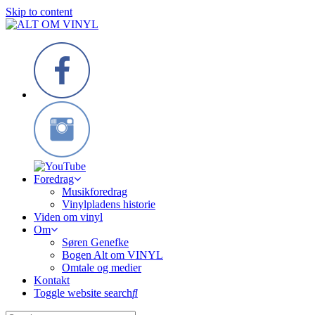
Skip to content
Foredrag
Musikforedrag
Vinylpladens historie
Viden om vinyl
Om
Søren Genefke
Bogen Alt om VINYL
Omtale og medier
Kontakt
Toggle website search