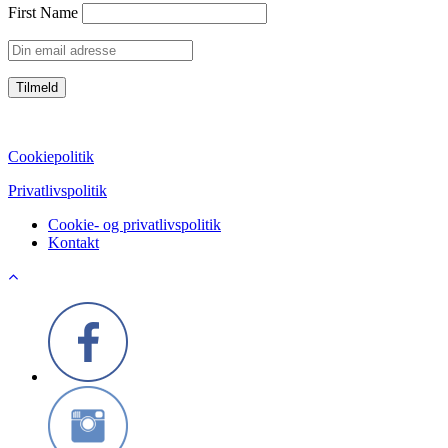
First Name
CVR: 39752069
Cookiepolitik
Privatlivspolitik
Cookie- og privatlivspolitik
Kontakt