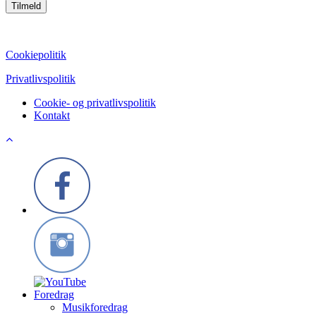
CVR: 39752069
Cookiepolitik
Privatlivspolitik
Cookie- og privatlivspolitik
Kontakt
Foredrag
Musikforedrag