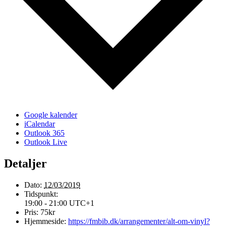
Google kalender
iCalendar
Outlook 365
Outlook Live
Detaljer
Dato:
12/03/2019
Tidspunkt:
19:00 - 21:00
UTC+1
Pris:
75kr
Hjemmeside:
https://fmbib.dk/arrangementer/alt-om-vinyl?