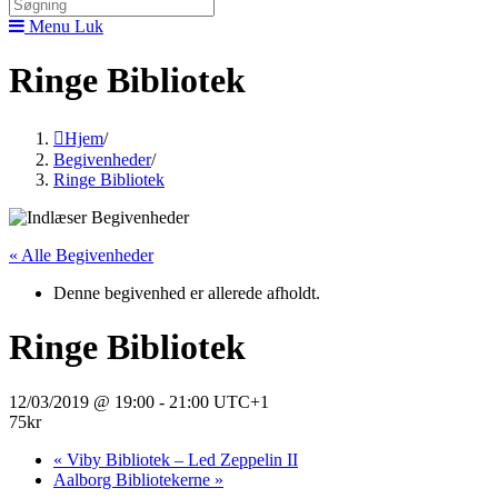
Menu
Luk
Ringe Bibliotek
Hjem
/
Begivenheder
/
Ringe Bibliotek
« Alle Begivenheder
Denne begivenhed er allerede afholdt.
Ringe Bibliotek
12/03/2019 @ 19:00
-
21:00
UTC+1
75kr
«
Viby Bibliotek – Led Zeppelin II
Aalborg Bibliotekerne
»