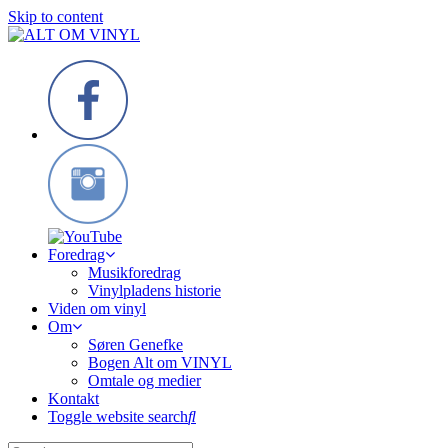
Skip to content
Foredrag
Musikforedrag
Vinylpladens historie
Viden om vinyl
Om
Søren Genefke
Bogen Alt om VINYL
Omtale og medier
Kontakt
Toggle website search