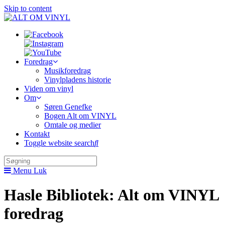
Skip to content
Foredrag
Musikforedrag
Vinylpladens historie
Viden om vinyl
Om
Søren Genefke
Bogen Alt om VINYL
Omtale og medier
Kontakt
Toggle website search
Menu
Luk
Hasle Bibliotek: Alt om VINYL
foredrag