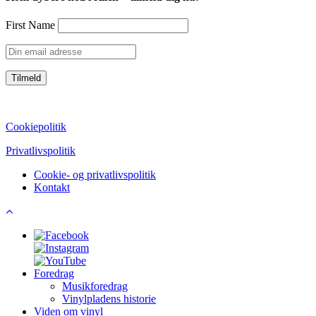
First Name
CVR: 39752069
Cookiepolitik
Privatlivspolitik
Cookie- og privatlivspolitik
Kontakt
Foredrag
Musikforedrag
Vinylpladens historie
Viden om vinyl