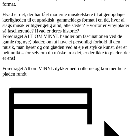
format.
Hvad er det, der har fået moderne musikelskere til at genopdage
kærligheden til et upraktisk, gammeldags format i en tid, hvor al
slags musik er tilgængelig altid, alle steder? Hvorfor er vinylplader
så fascinerende? Hvad er deres historie?
Foredraget ALT OM VINYL handler om fascinationen ved de
gamle (og nye) plader, om at have et personligt forhold til den
musik, man hører og om glæden ved at eje et stykke kunst, der er
helt unikt – for selv om du måske tror det, er der ikke to plader, der
er ens!
Foredraget Alt om VINYL dykker ned i rillerne og kommer hele
pladen rundt.