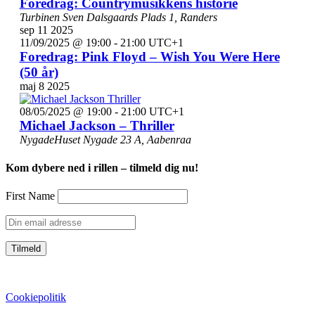
Foredrag: Countrymusikkens historie
Turbinen
Sven Dalsgaards Plads 1, Randers
sep
11
2025
11/09/2025 @ 19:00
-
21:00
UTC+1
Foredrag: Pink Floyd – Wish You Were Here
(50 år)
maj
8
2025
08/05/2025 @ 19:00
-
21:00
UTC+1
Michael Jackson – Thriller
NygadeHuset
Nygade 23 A, Aabenraa
Kom dybere ned i rillen – tilmeld dig nu!
First Name
CVR: 39752069
Cookiepolitik