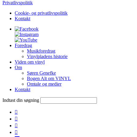
Privatlivspolitik
Cookie- og privatlivspolitik
Kontakt
Foredrag
Musikforedrag
Vinylpladens historie
Viden om vinyl
Om
Søren Genefke
Bogen Alt om VINYL
Omtale og medier
Kontakt
Indtast din søgning