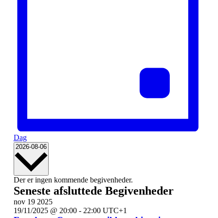
Dag
Vælg
2026-08-06
dato.
Kalender
Der er ingen kommende begivenheder.
Seneste afsluttede Begivenheder
af
nov
19
2025
Begivenheder
19/11/2025 @ 20:00
-
22:00
UTC+1