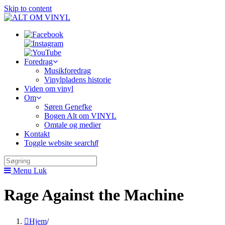
Skip to content
Foredrag
Musikforedrag
Vinylpladens historie
Viden om vinyl
Om
Søren Genefke
Bogen Alt om VINYL
Omtale og medier
Kontakt
Toggle website search
Menu
Luk
Rage Against the Machine
Hjem
/