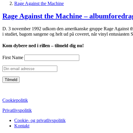
Rage Against the Machine
Rage Against the Machine – albumforedra
D. 3 november 1992 udkom den amerikanske gruppe Rage Against the 
i studiet, bagom sangene og helt ud på coveret, når vinyl entusiasten
Kom dybere ned i rillen – tilmeld dig nu!
First Name
CVR: 39752069
Cookiepolitik
Privatlivspolitik
Cookie- og privatlivspolitik
Kontakt