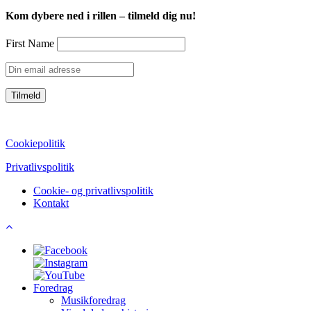
Kom dybere ned i rillen – tilmeld dig nu!
First Name
CVR: 39752069
Cookiepolitik
Privatlivspolitik
Cookie- og privatlivspolitik
Kontakt
Foredrag
Musikforedrag