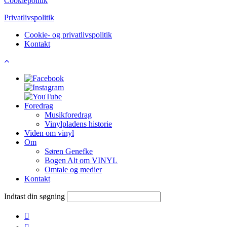
Cookiepolitik
Privatlivspolitik
Cookie- og privatlivspolitik
Kontakt
Foredrag
Musikforedrag
Vinylpladens historie
Viden om vinyl
Om
Søren Genefke
Bogen Alt om VINYL
Omtale og medier
Kontakt
Indtast din søgning