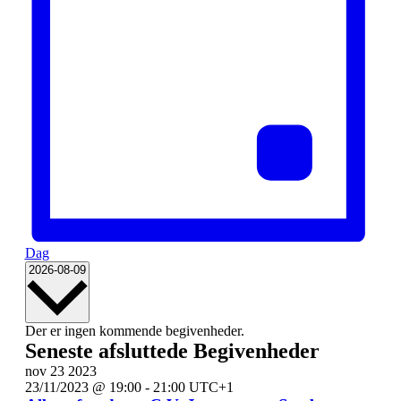
Dag
Vælg
2026-08-09
dato.
Kalender
Der er ingen kommende begivenheder.
Seneste afsluttede Begivenheder
af
nov
23
2023
Begivenheder
23/11/2023 @ 19:00
-
21:00
UTC+1