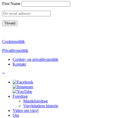
First Name
CVR: 39752069
Cookiepolitik
Privatlivspolitik
Cookie- og privatlivspolitik
Kontakt
Foredrag
Musikforedrag
Vinylpladens historie
Viden om vinyl
Om