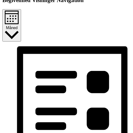
Begivenhed Visninger Navigation
Måned