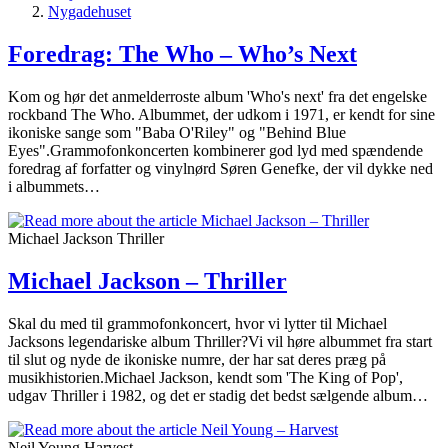
Nygadehuset
Foredrag: The Who – Who’s Next
Kom og hør det anmelderroste album 'Who's next' fra det engelske
rockband The Who. Albummet, der udkom i 1971, er kendt for sine
ikoniske sange som "Baba O'Riley" og "Behind Blue
Eyes".Grammofonkoncerten kombinerer god lyd med spændende
foredrag af forfatter og vinylnørd Søren Genefke, der vil dykke ned
i albummets…
Michael Jackson Thriller
Michael Jackson – Thriller
Skal du med til grammofonkoncert, hvor vi lytter til Michael
Jacksons legendariske album Thriller?Vi vil høre albummet fra start
til slut og nyde de ikoniske numre, der har sat deres præg på
musikhistorien.Michael Jackson, kendt som 'The King of Pop',
udgav Thriller i 1982, og det er stadig det bedst sælgende album…
Neil Young Harvest