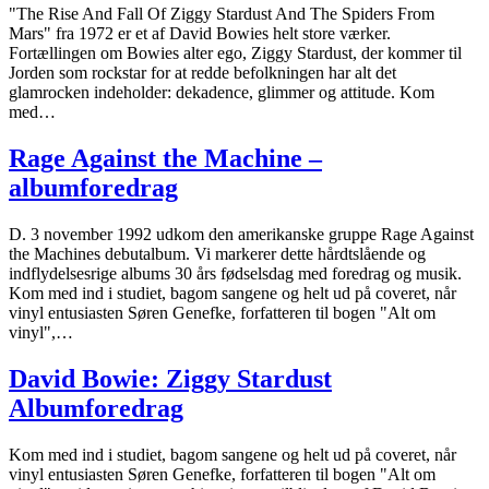
"The Rise And Fall Of Ziggy Stardust And The Spiders From
Mars" fra 1972 er et af David Bowies helt store værker.
Fortællingen om Bowies alter ego, Ziggy Stardust, der kommer til
Jorden som rockstar for at redde befolkningen har alt det
glamrocken indeholder: dekadence, glimmer og attitude. Kom
med…
Rage Against the Machine –
albumforedrag
D. 3 november 1992 udkom den amerikanske gruppe Rage Against
the Machines debutalbum. Vi markerer dette hårdtslående og
indflydelsesrige albums 30 års fødselsdag med foredrag og musik.
Kom med ind i studiet, bagom sangene og helt ud på coveret, når
vinyl entusiasten Søren Genefke, forfatteren til bogen "Alt om
vinyl",…
David Bowie: Ziggy Stardust
Albumforedrag
Kom med ind i studiet, bagom sangene og helt ud på coveret, når
vinyl entusiasten Søren Genefke, forfatteren til bogen "Alt om