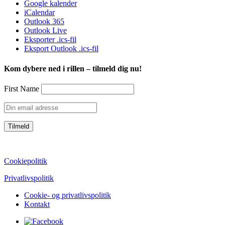
Google kalender
iCalendar
Outlook 365
Outlook Live
Eksporter .ics-fil
Eksport Outlook .ics-fil
Kom dybere ned i rillen – tilmeld dig nu!
First Name
CVR: 39752069
Cookiepolitik
Privatlivspolitik
Cookie- og privatlivspolitik
Kontakt