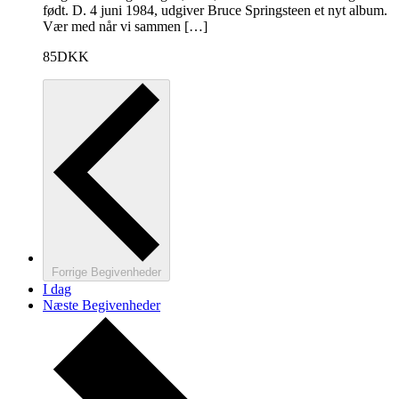
født. D. 4 juni 1984, udgiver Bruce Springsteen et nyt album.
Vær med når vi sammen […]
85DKK
Forrige
Begivenheder
I dag
Næste
Begivenheder