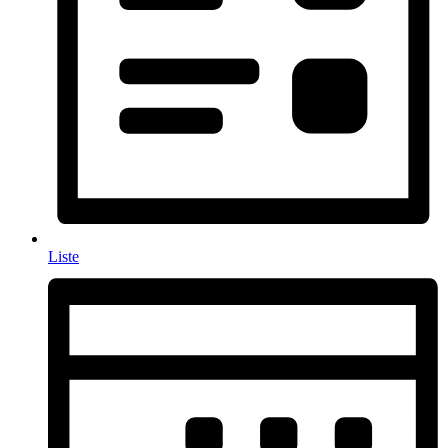
Liste