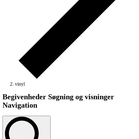
vinyl
Begivenheder
Begivenheder Søgning og visninger
Navigation