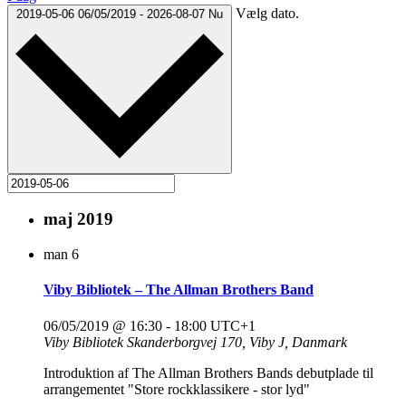
Vælg dato.
2019-05-06
06/05/2019
-
2026-08-07
Nu
maj 2019
man
6
Viby Bibliotek – The Allman Brothers Band
06/05/2019 @ 16:30
-
18:00
UTC+1
Viby Bibliotek
Skanderborgvej 170, Viby J, Danmark
Introduktion af The Allman Brothers Bands debutplade til
arrangementet "Store rockklassikere - stor lyd"