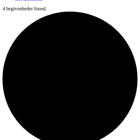
4 begivenheder found.